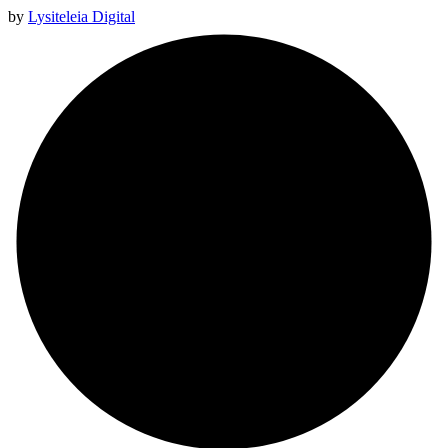
by
Lysiteleia Digital