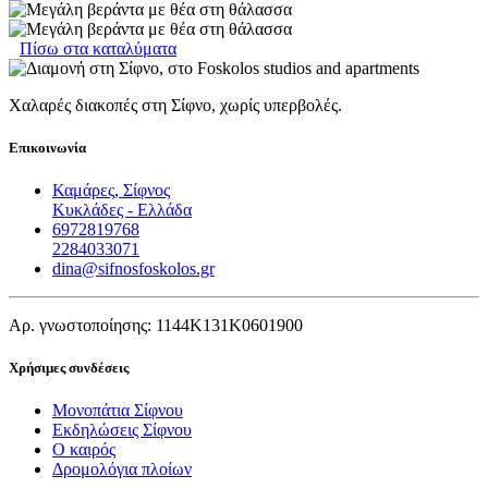
Πίσω στα καταλύματα
Χαλαρές διακοπές στη Σίφνο, χωρίς υπερβολές.
Επικοινωνία
Καμάρες, Σίφνος
Κυκλάδες - Ελλάδα
6972819768
2284033071
dina@sifnosfoskolos.gr
Αρ. γνωστοποίησης: 1144Κ131Κ0601900
Χρήσιμες συνδέσεις
Μονοπάτια Σίφνου
Εκδηλώσεις Σίφνου
Ο καιρός
Δρομολόγια πλοίων